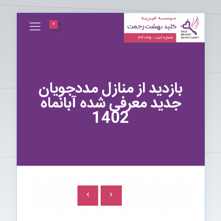
0
بازدید از منازل مددجویان
جدید معرفی شده آبانماه
1402