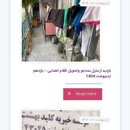
اردیبهشت 22, 1404
بازدید از منزل مددجو وتحویل اقلام اهدایی – یازدهم
اردیبهشت 1404
Read more
اردیبهشت 22, 1404