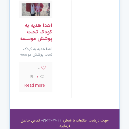
اهدا هدیه به
کودک تحت
پوشش موسسه
اهدا هدیه به کودک
تحت پوشش موسسه
0
0
Read more
جهت دریافت اطلاعات با شماره
۶۶۰۹۷۰۲۲-021
تماس حاصل
فرمایید