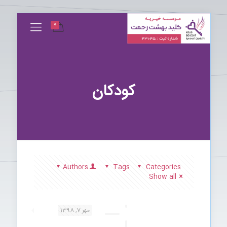
0
کودکان
Authors
Tags
Categories
Show all
مهر 7, 1398