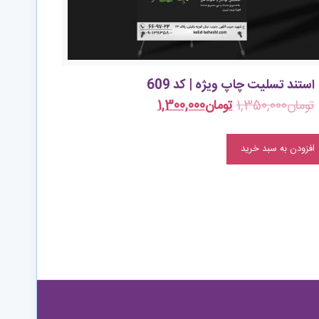
استند تسلیت چاپ ویژه | کد 609
تومان
1,350,000
تومان
1,300,000
افزودن به سبد خرید