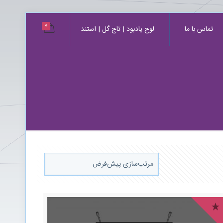
0
تماس با ما
لوح یادبود | تاج گل | استند