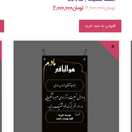
تومان
2,100,000
تومان
2,000,000
افزودن به سبد خرید