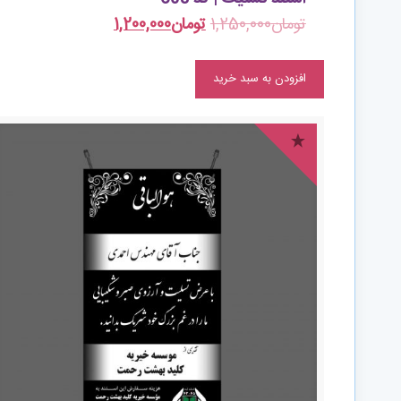
تومان
1,250,000
تومان
1,200,000
افزودن به سبد خرید