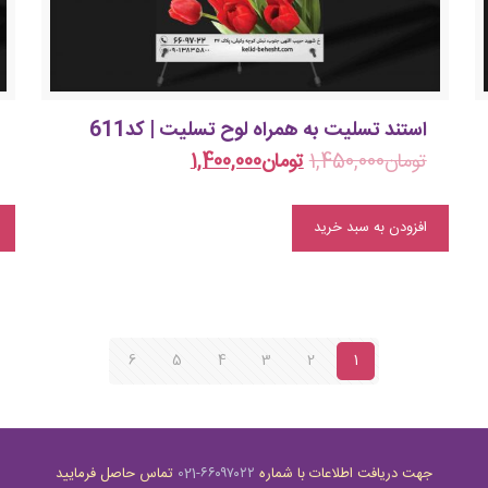
استند تسلیت به همراه لوح تسلیت | کد611
تومان
1,450,000
تومان
1,400,000
افزودن به سبد خرید
6
5
4
3
2
1
جهت دریافت اطلاعات با شماره
۶۶۰۹۷۰۲۲-021
تماس حاصل فرمایید