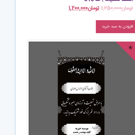
تومان
1,250,000
تومان
1,200,000
افزودن به سبد خرید