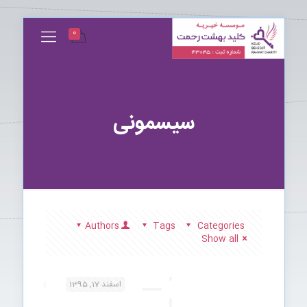
0
سیسمونی
Authors
Tags
Categories
Show all
اسفند 17, 1395